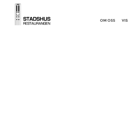
OM OSS
VIS